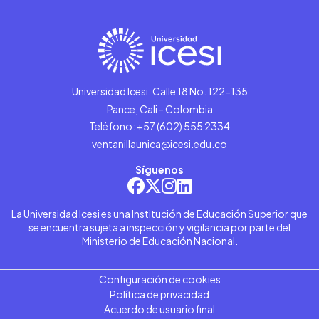
Universidad Icesi: Calle 18 No. 122-135
Pance, Cali - Colombia
Teléfono: +57 (602) 555 2334
ventanillaunica@icesi.edu.co
Síguenos
La Universidad Icesi es una Institución de Educación Superior que
se encuentra sujeta a inspección y vigilancia por parte del
Ministerio de Educación Nacional.
Configuración de cookies
Política de privacidad
Acuerdo de usuario final