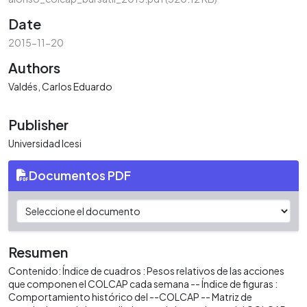
Date
2015-11-20
Authors
Valdés, Carlos Eduardo
Publisher
Universidad Icesi
Documentos PDF
Resumen
Contenido: Índice de cuadros : Pesos relativos de las acciones
que componen el COLCAP cada semana -- Índice de figuras :
Comportamiento histórico del --COLCAP -- Matriz de