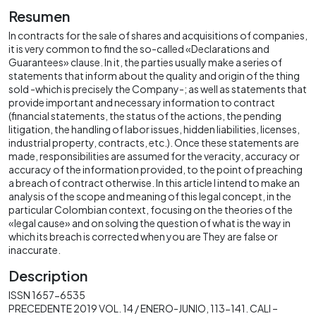
Resumen
In contracts for the sale of shares and acquisitions of companies,
it is very common to find the so-called «Declarations and
Guarantees» clause. In it, the parties usually make a series of
statements that inform about the quality and origin of the thing
sold -which is precisely the Company-; as well as statements that
provide important and necessary information to contract
(financial statements, the status of the actions, the pending
litigation, the handling of labor issues, hidden liabilities, licenses,
industrial property, contracts, etc.). Once these statements are
made, responsibilities are assumed for the veracity, accuracy or
accuracy of the information provided, to the point of preaching
a breach of contract otherwise. In this article I intend to make an
analysis of the scope and meaning of this legal concept, in the
particular Colombian context, focusing on the theories of the
«legal cause» and on solving the question of what is the way in
which its breach is corrected when you are They are false or
inaccurate.
Description
ISSN 1657-6535
PRECEDENTE 2019 VOL. 14 / ENERO-JUNIO, 113-141. CALI –