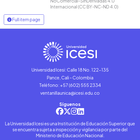
NoComercial-SinDerivadas 4.0
Internacional (CC BY-NC-ND 4.0)
Full item page
Universidad Icesi: Calle 18 No. 122-135
Pance, Cali - Colombia
Teléfono: +57 (602) 555 2334
ventanillaunica@icesi.edu.co
Síguenos
La Universidad Icesi es una Institución de Educación Superior que
se encuentra sujeta a inspección y vigilancia por parte del
Ministerio de Educación Nacional.