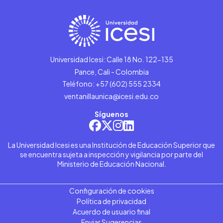
Universidad Icesi: Calle 18 No. 122-135
Pance, Cali - Colombia
Teléfono: +57 (602) 555 2334
ventanillaunica@icesi.edu.co
Síguenos
La Universidad Icesi es una Institución de Educación Superior que
se encuentra sujeta a inspección y vigilancia por parte del
Ministerio de Educación Nacional.
Configuración de cookies
Política de privacidad
Acuerdo de usuario final
Enviar Sugerencias