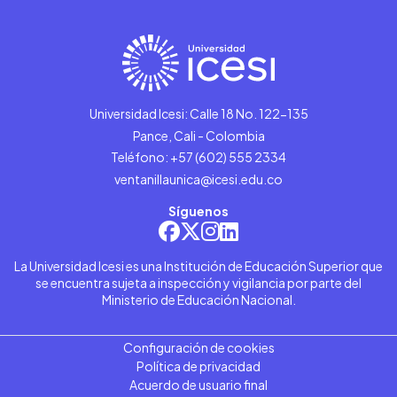
Universidad Icesi: Calle 18 No. 122-135
Pance, Cali - Colombia
Teléfono: +57 (602) 555 2334
ventanillaunica@icesi.edu.co
Síguenos
La Universidad Icesi es una Institución de Educación Superior que
se encuentra sujeta a inspección y vigilancia por parte del
Ministerio de Educación Nacional.
Configuración de cookies
Política de privacidad
Acuerdo de usuario final