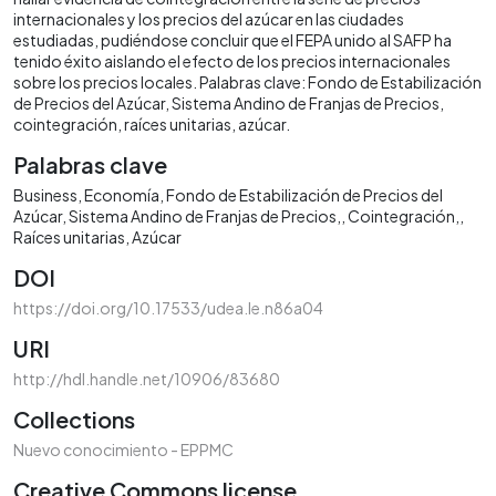
internacionales y los precios del azúcar en las ciudades
estudiadas, pudiéndose concluir que el FEPA unido al SAFP ha
tenido éxito aislando el efecto de los precios internacionales
sobre los precios locales. Palabras clave: Fondo de Estabilización
de Precios del Azúcar, Sistema Andino de Franjas de Precios,
cointegración, raíces unitarias, azúcar.
Palabras clave
Business
Economía
Fondo de Estabilización de Precios del
Azúcar
Sistema Andino de Franjas de Precios,
Cointegración,
Raíces unitarias
Azúcar
DOI
https://doi.org/10.17533/udea.le.n86a04
URI
http://hdl.handle.net/10906/83680
Collections
Nuevo conocimiento - EPPMC
Creative Commons license