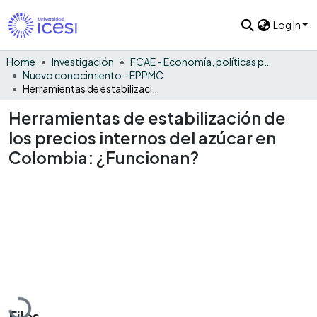
Log In
Home
Investigación
FCAE - Economía, políticas públicas y métodos cuantitativos
Nuevo conocimiento - EPPMC
Herramientas de estabilización de los precios internos del azúcar en Colombia: ¿Funcionan?
Herramientas de estabilización de
los precios internos del azúcar en
Colombia: ¿Funcionan?
Loading...
Files