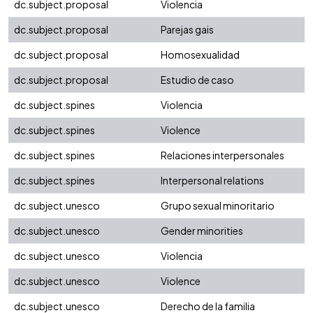
dc.subject.proposal
Violencia
dc.subject.proposal
Parejas gais
dc.subject.proposal
Homosexualidad
dc.subject.proposal
Estudio de caso
dc.subject.spines
Violencia
dc.subject.spines
Violence
dc.subject.spines
Relaciones interpersonales
dc.subject.spines
Interpersonal relations
dc.subject.unesco
Grupo sexual minoritario
dc.subject.unesco
Gender minorities
dc.subject.unesco
Violencia
dc.subject.unesco
Violence
dc.subject.unesco
Derecho de la familia