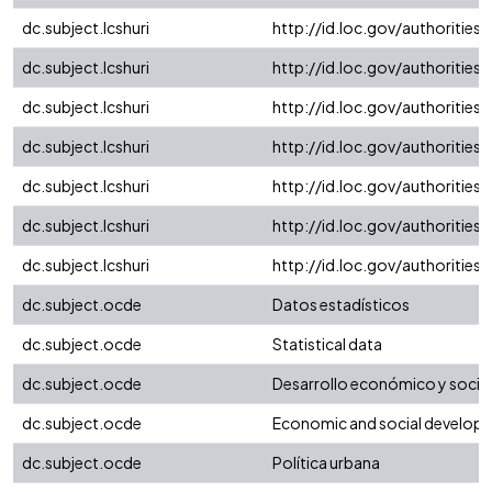
dc.subject.lcshuri
http://id.loc.gov/authoritie
dc.subject.lcshuri
http://id.loc.gov/authoritie
dc.subject.lcshuri
http://id.loc.gov/authoritie
dc.subject.lcshuri
http://id.loc.gov/authoritie
dc.subject.lcshuri
http://id.loc.gov/authoritie
dc.subject.lcshuri
http://id.loc.gov/authoritie
dc.subject.lcshuri
http://id.loc.gov/authoritie
dc.subject.ocde
Datos estadísticos
dc.subject.ocde
Statistical data
dc.subject.ocde
Desarrollo económico y social
dc.subject.ocde
Economic and social develop
dc.subject.ocde
Política urbana