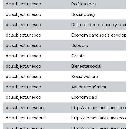
dc.subject.unesco
Política social
dc.subject.unesco
Social policy
dc.subject.unesco
Desarrollo económico y social
dc.subject.unesco
Economic and social develop
dc.subject.unesco
Subsidio
dc.subject.unesco
Grants
dc.subject.unesco
Bienestar social
dc.subject.unesco
Social welfare
dc.subject.unesco
Ayuda económica
dc.subject.unesco
Economic aid
dc.subject.unescouri
http://vocabularies.unesco.
dc.subject.unescouri
http://vocabularies.unesco.
dc.subject.unescouri
http://vocabularies.unesco.