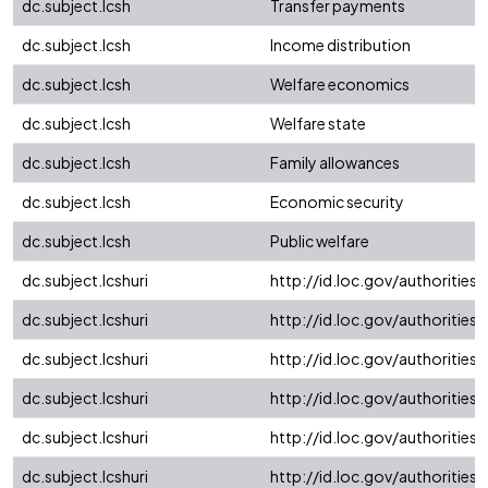
dc.subject.lcsh
Transfer payments
dc.subject.lcsh
Income distribution
dc.subject.lcsh
Welfare economics
dc.subject.lcsh
Welfare state
dc.subject.lcsh
Family allowances
dc.subject.lcsh
Economic security
dc.subject.lcsh
Public welfare
dc.subject.lcshuri
http://id.loc.gov/authoritie
dc.subject.lcshuri
http://id.loc.gov/authoritie
dc.subject.lcshuri
http://id.loc.gov/authoritie
dc.subject.lcshuri
http://id.loc.gov/authoritie
dc.subject.lcshuri
http://id.loc.gov/authoritie
dc.subject.lcshuri
http://id.loc.gov/authoritie