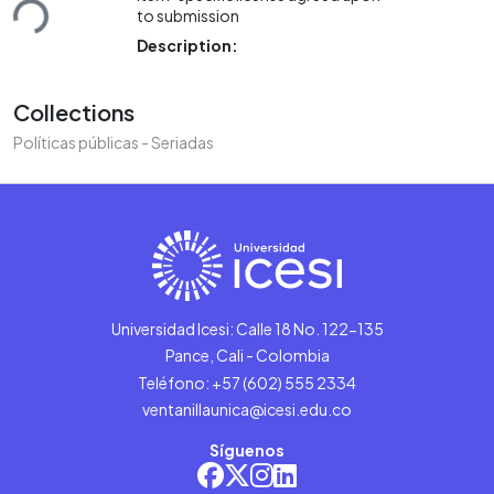
Loading...
to submission
Description:
Collections
Políticas públicas - Seriadas
Universidad Icesi: Calle 18 No. 122-135
Pance, Cali - Colombia
Teléfono: +57 (602) 555 2334
ventanillaunica@icesi.edu.co
Síguenos