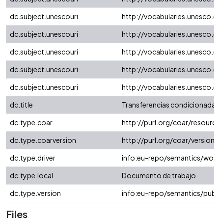
dc.subject.unescouri
http://vocabularies.unesco.
dc.subject.unescouri
http://vocabularies.unesco.
dc.subject.unescouri
http://vocabularies.unesco.
dc.subject.unescouri
http://vocabularies.unesco.
dc.subject.unescouri
http://vocabularies.unesco.
dc.title
Transferencias condicionadas 
dc.type.coar
http://purl.org/coar/resour
dc.type.coarversion
http://purl.org/coar/versio
dc.type.driver
info:eu-repo/semantics/work
dc.type.local
Documento de trabajo
dc.type.version
info:eu-repo/semantics/publ
Files