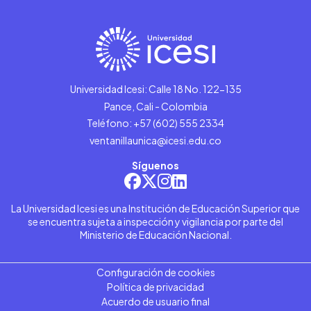
Universidad Icesi: Calle 18 No. 122-135
Pance, Cali - Colombia
Teléfono: +57 (602) 555 2334
ventanillaunica@icesi.edu.co
Síguenos
La Universidad Icesi es una Institución de Educación Superior que
se encuentra sujeta a inspección y vigilancia por parte del
Ministerio de Educación Nacional.
Configuración de cookies
Política de privacidad
Acuerdo de usuario final