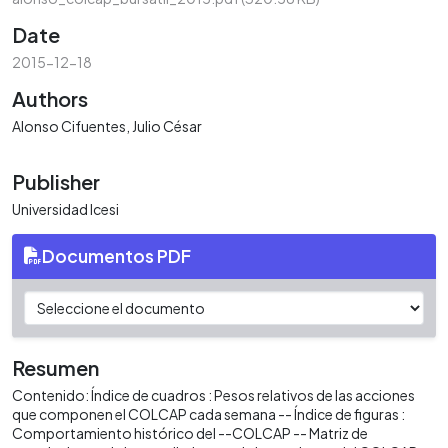
Date
2015-12-18
Authors
Alonso Cifuentes, Julio César
Publisher
Universidad Icesi
Documentos PDF
Resumen
Contenido: Índice de cuadros : Pesos relativos de las acciones
que componen el COLCAP cada semana -- Índice de figuras :
Comportamiento histórico del --COLCAP -- Matriz de