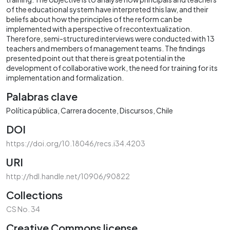
of the educational system have interpreted this law, and their
beliefs about how the principles of the reform can be
implemented with a perspective of recontextualization.
Therefore, semi-structured interviews were conducted with 13
teachers and members of management teams. The findings
presented point out that there is great potential in the
development of collaborative work, the need for training for its
implementation and formalization.
Palabras clave
Política pública
Carrera docente
Discursos
Chile
DOI
https://doi.org/10.18046/recs.i34.4203
URI
http://hdl.handle.net/10906/90822
Collections
CS No. 34
Creative Commons license