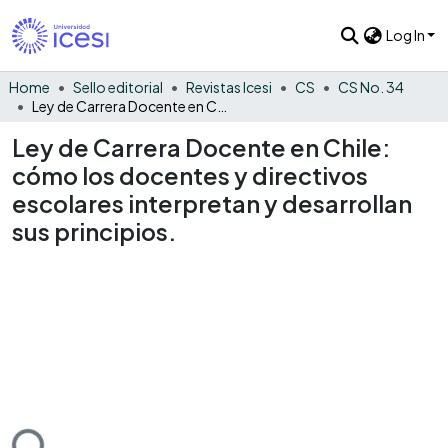
Log In
Home
Sello editorial
Revistas Icesi
CS
CS No. 34
Ley de Carrera Docente en Chile: cómo los docentes y directivos escolares interpretan y desarrollan sus principios.
Ley de Carrera Docente en Chile:
cómo los docentes y directivos
escolares interpretan y desarrollan
sus principios.