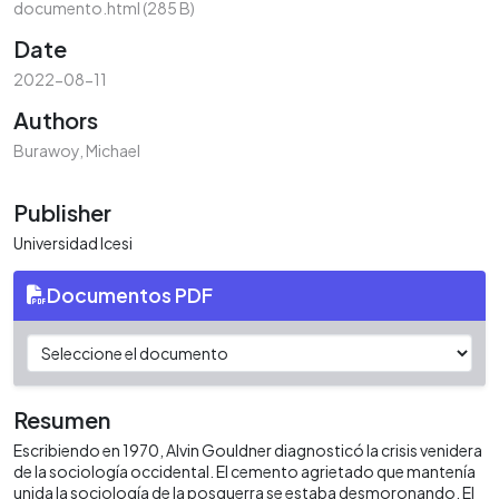
documento.html
(285 B)
Date
2022-08-11
Authors
Burawoy, Michael
Publisher
Universidad Icesi
Documentos PDF
Resumen
Escribiendo en 1970, Alvin Gouldner diagnosticó la crisis venidera
de la sociología occidental. El cemento agrietado que mantenía
unida la sociología de la posguerra se estaba desmoronando. El