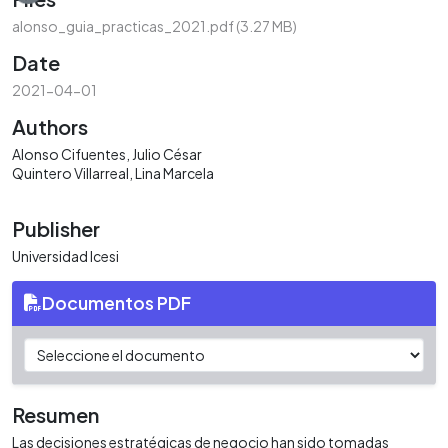
alonso_guia_practicas_2021.pdf
(3.27 MB)
Date
2021-04-01
Authors
Alonso Cifuentes, Julio César
Quintero Villarreal, Lina Marcela
Publisher
Universidad Icesi
Documentos PDF
Resumen
Las decisiones estratégicas de negocio han sido tomadas