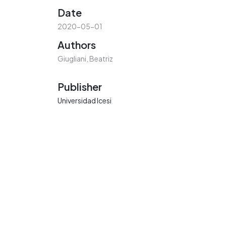
Date
2020-05-01
Authors
Giugliani, Beatriz
Publisher
Universidad Icesi