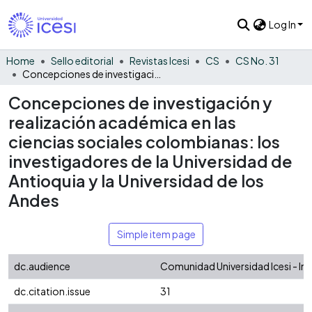
Log In
Home
Sello editorial
Revistas Icesi
CS
CS No. 31
Concepciones de investigación y realización académica en las ciencias sociales colombianas: los investigadores de la Universidad de Antioquia y la Universidad de los Andes
Concepciones de investigación y
realización académica en las
ciencias sociales colombianas: los
investigadores de la Universidad de
Antioquia y la Universidad de los
Andes
Simple item page
dc.audience
Comunidad Universidad Icesi - In
dc.citation.issue
31