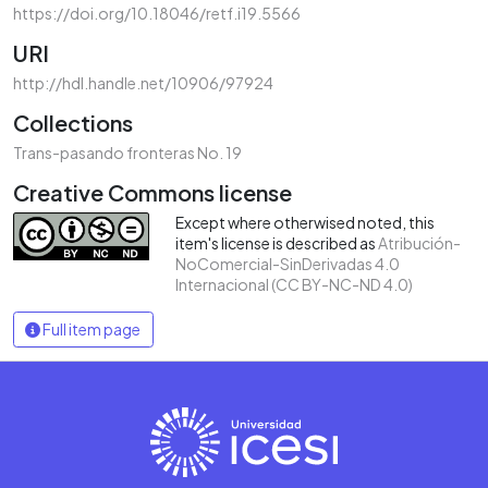
https://doi.org/10.18046/retf.i19.5566
URI
http://hdl.handle.net/10906/97924
Collections
Trans-pasando fronteras No. 19
Creative Commons license
Except where otherwised noted, this
item's license is described as
Atribución-
NoComercial-SinDerivadas 4.0
Internacional (CC BY-NC-ND 4.0)
Full item page