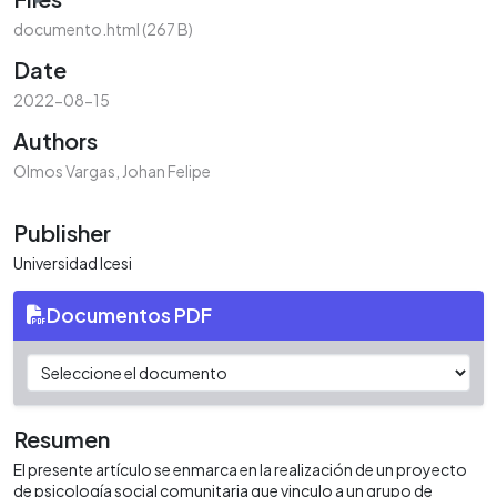
documento.html
(267 B)
Date
2022-08-15
Authors
Olmos Vargas, Johan Felipe
Publisher
Universidad Icesi
Documentos PDF
Resumen
El presente artículo se enmarca en la realización de un proyecto
de psicología social comunitaria que vinculo a un grupo de