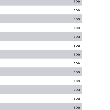
spa
spa
spa
spa
spa
spa
spa
spa
spa
spa
spa
spa
spa