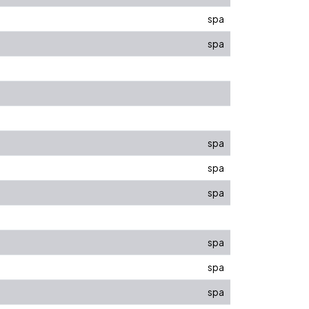
spa
spa
spa
spa
spa
spa
spa
spa