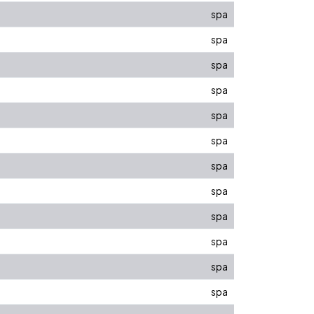
spa
spa
spa
spa
spa
spa
spa
spa
spa
spa
spa
spa