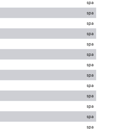
spa
spa
spa
spa
spa
spa
spa
spa
spa
spa
spa
spa
spa