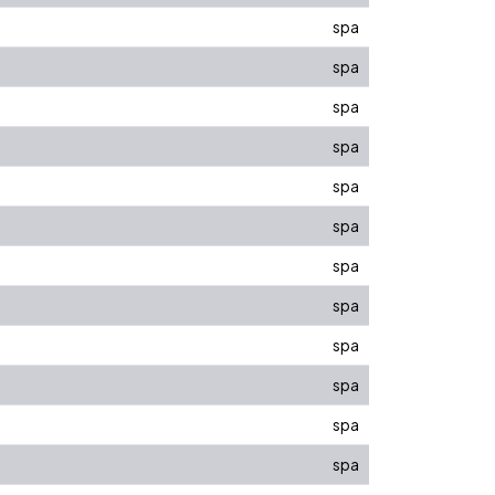
spa
spa
spa
spa
spa
spa
spa
spa
spa
spa
spa
spa