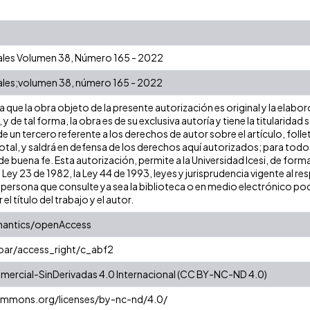
ales Volumen 38, Número 165 - 2022
ales;volumen 38, número 165 - 2022
que la obra objeto de la presente autorización es original y la elabor
 y de tal forma, la obra es de su exclusiva autoría y tiene la titulari
e un tercero referente a los derechos de autor sobre el artículo, folle
tal, y saldrá en defensa de los derechos aquí autorizados; para todos 
 buena fe. Esta autorización, permite a la Universidad Icesi, de forma
 Ley 23 de 1982, la Ley 44 de 1993, leyes y jurisprudencia vigente al r
persona que consulte ya sea la biblioteca o en medio electrónico pod
 el título del trabajo y el autor.
mantics/openAccess
coar/access_right/c_abf2
ercial-SinDerivadas 4.0 Internacional (CC BY-NC-ND 4.0)
commons.org/licenses/by-nc-nd/4.0/