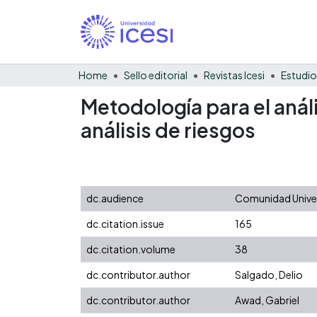
Home
Sello editorial
Revistas Icesi
Estudio
Metodología para el análi
análisis de riesgos
dc.audience
Comunidad Univers
dc.citation.issue
165
dc.citation.volume
38
dc.contributor.author
Salgado, Delio
dc.contributor.author
Awad, Gabriel