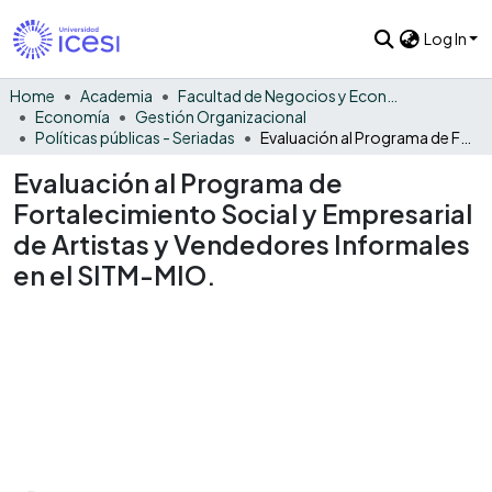
Log In
Home
Academia
Facultad de Negocios y Economía
Economía
Gestión Organizacional
Políticas públicas - Seriadas
Evaluación al Programa de Fortalecimiento Social y Empresarial de Artistas y Vendedores Informales en el SITM-MIO.
Evaluación al Programa de
Fortalecimiento Social y Empresarial
de Artistas y Vendedores Informales
en el SITM-MIO.