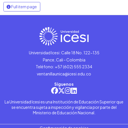
Full item page
Universidad Icesi: Calle 18 No. 122-135
Pance, Cali - Colombia
Teléfono: +57 (602) 555 2334
ventanillaunica@icesi.edu.co
Síguenos
La Universidad Icesi es una Institución de Educación Superior que
se encuentra sujeta a inspección y vigilancia por parte del
Ministerio de Educación Nacional.