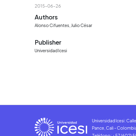
2015-06-26
Authors
Alonso Cifuentes, Julio César
Publisher
Universidad Icesi
Universidad Icesi: Cal
Pance, Cali - Colombi
Teléfono: +57 (602) 