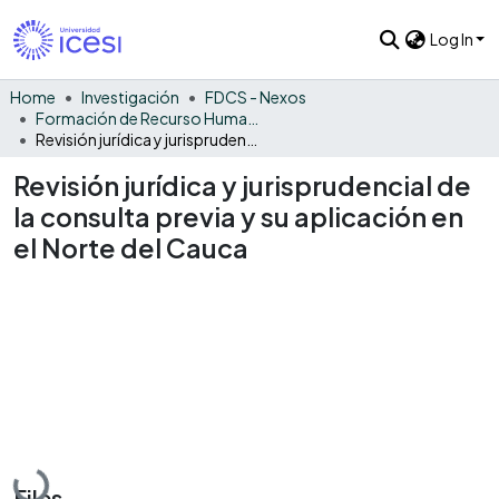
Log In
Home
Investigación
FDCS - Nexos
Formación de Recurso Humano - NEX
Revisión jurídica y jurisprudencial de la consulta previa y su aplicación en el Norte del Cauca
Revisión jurídica y jurisprudencial de
la consulta previa y su aplicación en
el Norte del Cauca
Loading...
Files