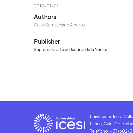
2010-01-01
Authors
Cajas Sarria, Mario Alberto
Publisher
Suprema Corte de Justicia de la Nación
Universidad Icesi: Cal
Pance, Cali - Colombi
Teléfono: +57 (602) 