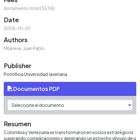
documento.html
(353 B)
Date
2006-01-01
Authors
Milanese, Juan Pablo
Publisher
Pontificia Universidad Javeriana
Documentos PDF
Resumen
Colombia y Venezuela se transformaron en socios estratégicos
superando complicaciones y generando un estrecho vínculo de u