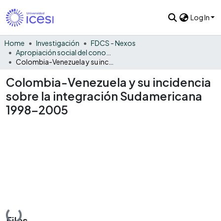
Log In
Home
Investigación
FDCS - Nexos
Apropiación social del conocimiento - NEX
Colombia-Venezuela y su incidencia sobre la integración Sudamericana 1998-2005
Colombia-Venezuela y su incidencia
sobre la integración Sudamericana
1998-2005
Loading...
Files