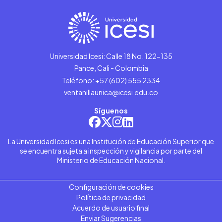
Universidad Icesi: Calle 18 No. 122-135
Pance, Cali - Colombia
Teléfono: +57 (602) 555 2334
ventanillaunica@icesi.edu.co
Síguenos
La Universidad Icesi es una Institución de Educación Superior que
se encuentra sujeta a inspección y vigilancia por parte del
Ministerio de Educación Nacional.
Configuración de cookies
Política de privacidad
Acuerdo de usuario final
Enviar Sugerencias