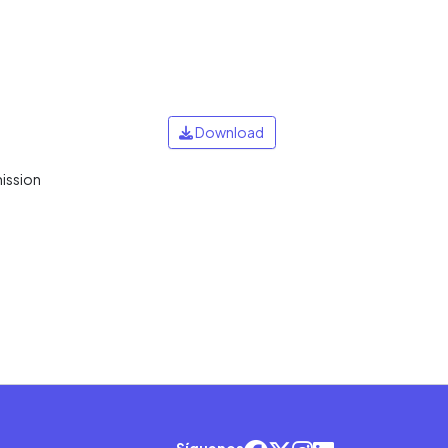
Download
mission
Síguenos