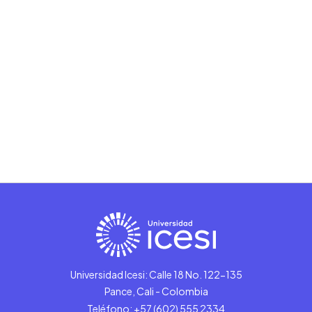
Universidad Icesi: Calle 18 No. 122-135
Pance, Cali - Colombia
Teléfono: +57 (602) 555 2334