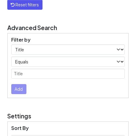
Reset filters
Advanced Search
Filter by
Filters
Operators
Submit
Add
Settings
Sort By