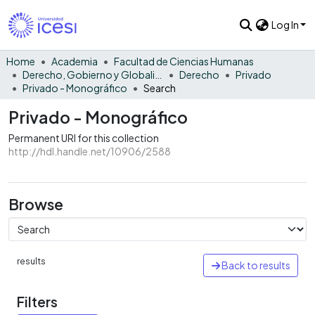
Log In
Home
Academia
Facultad de Ciencias Humanas
Derecho, Gobierno y Globalización
Derecho
Privado
Privado - Monográfico
Search
Privado - Monográfico
Permanent URI for this collection
http://hdl.handle.net/10906/2588
Browse
results
Back to results
Filters