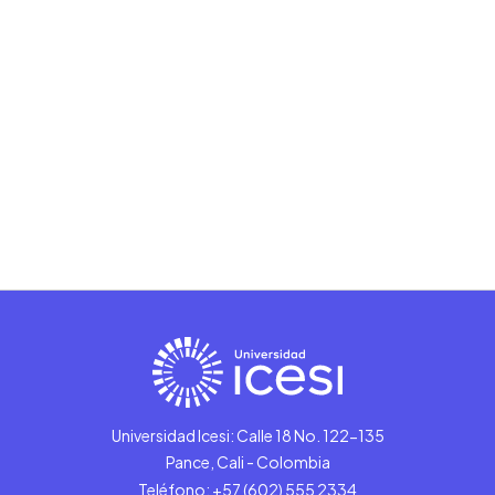
Universidad Icesi: Calle 18 No. 122-135
Pance, Cali - Colombia
Teléfono: +57 (602) 555 2334