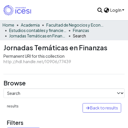
Log In
Home
Academia
Facultad de Negocios y Economía
Estudios contables y financieros
Finanzas
Jornadas Temáticas en Finanzas
Search
Jornadas Temáticas en Finanzas
Permanent URI for this collection
http://hdl.handle.net/10906/77439
Browse
results
Back to results
Filters