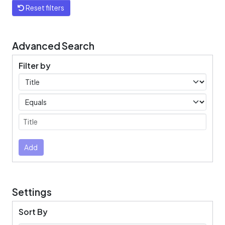
Reset filters
Advanced Search
Filter by
Filters
Operators
Submit
Add
Settings
Sort By