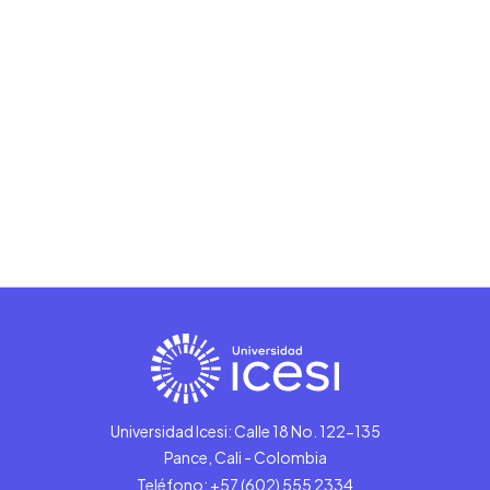
Universidad Icesi: Calle 18 No. 122-135
Pance, Cali - Colombia
Teléfono: +57 (602) 555 2334