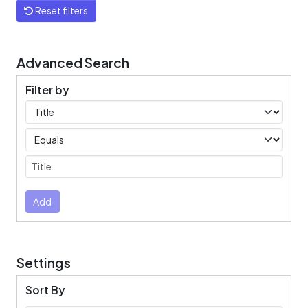
Reset filters
Advanced Search
Filter by
Filters
Operators
Submit
Add
Settings
Sort By