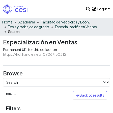
Log In
Home
Academia
Facultad de Negocios y Economía
Tesis y trabajos de grado
Especialización en Ventas
Search
Especialización en Ventas
Permanent URI for this collection
https://hdl.handle.net/10906/130312
Browse
results
Back to results
Filters