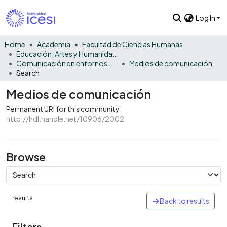
Log In
Home
Academia
Facultad de Ciencias Humanas
Educación, Artes y Humanidades
Comunicación en entornos digitales
Medios de comunicación
Search
Medios de comunicación
Permanent URI for this community
http://hdl.handle.net/10906/2002
Browse
results
Back to results