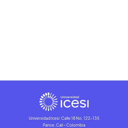
Universidad Icesi: Calle 18 No. 122-135
Pance, Cali - Colombia