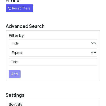
Filters
Reset filters
Advanced Search
Filter by
Filters
Operators
Submit
Add
Settings
Sort By