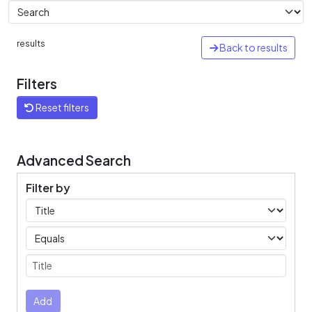
results
Back to results
Filters
Reset filters
Advanced Search
Filter by
Filters
Operators
Submit
Add