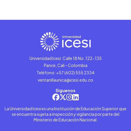
Universidad Icesi: Calle 18 No. 122-135
Pance, Cali - Colombia
Teléfono: +57 (602) 555 2334
ventanillaunica@icesi.edu.co
Síguenos
La Universidad Icesi es una Institución de Educación Superior que
se encuentra sujeta a inspección y vigilancia por parte del
Ministerio de Educación Nacional.