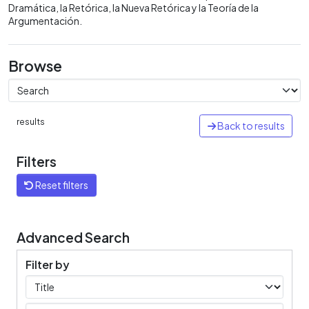
Dramática, la Retórica, la Nueva Retórica y la Teoría de la
Argumentación.
Browse
results
Back to results
Filters
Reset filters
Advanced Search
Filter by
Filters
Operators