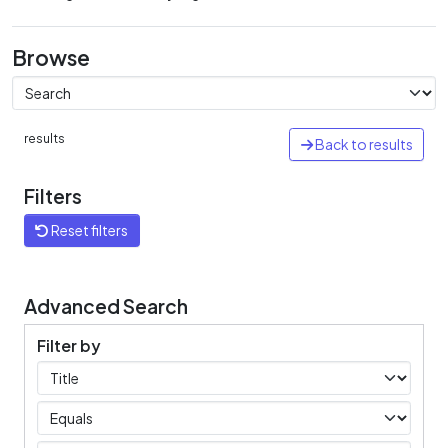
Browse
results
Back to results
Filters
Reset filters
Advanced Search
Filter by
Filters
Operators