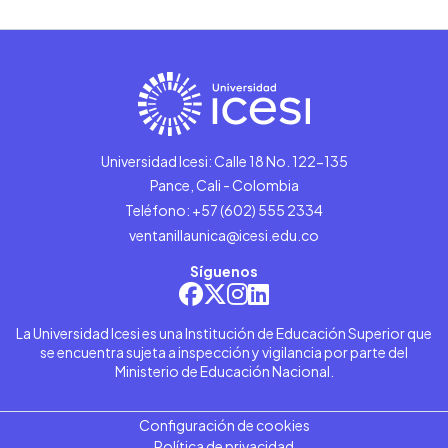
Universidad Icesi: Calle 18 No. 122-135
Pance, Cali - Colombia
Teléfono: +57 (602) 555 2334
ventanillaunica@icesi.edu.co
Síguenos
La Universidad Icesi es una Institución de Educación Superior que
se encuentra sujeta a inspección y vigilancia por parte del
Ministerio de Educación Nacional.
Configuración de cookies
Política de privacidad