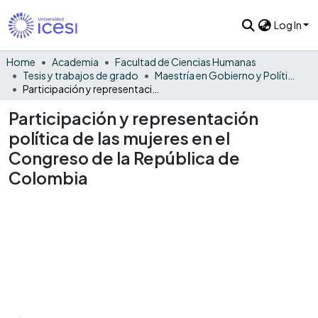
Log In
Home
Academia
Facultad de Ciencias Humanas
Tesis y trabajos de grado
Maestría en Gobierno y Políticas Públicas
Participación y representación política de las mujeres en el Congreso de la República de Colombia
Participación y representación
política de las mujeres en el
Congreso de la República de
Colombia