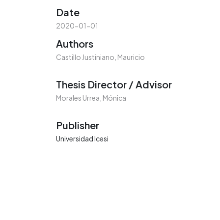
Date
2020-01-01
Authors
Castillo Justiniano, Mauricio
Thesis Director / Advisor
Morales Urrea, Mónica
Publisher
Universidad Icesi