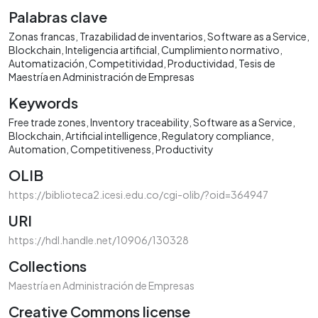
Palabras clave
Zonas francas
Trazabilidad de inventarios
Software as a Service
Blockchain
Inteligencia artificial
Cumplimiento normativo
Automatización
Competitividad
Productividad
Tesis de
Maestría en Administración de Empresas
Keywords
Free trade zones
Inventory traceability
Software as a Service
Blockchain
Artificial intelligence
Regulatory compliance
Automation
Competitiveness
Productivity
OLIB
https://biblioteca2.icesi.edu.co/cgi-olib/?oid=364947
URI
https://hdl.handle.net/10906/130328
Collections
Maestría en Administración de Empresas
Creative Commons license