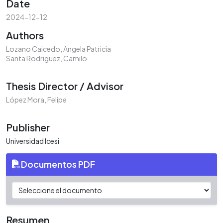
Date
2024-12-12
Authors
Lozano Caicedo, Angela Patricia
Santa Rodriguez, Camilo
Thesis Director / Advisor
López Mora, Felipe
Publisher
Universidad Icesi
Documentos PDF
Resumen