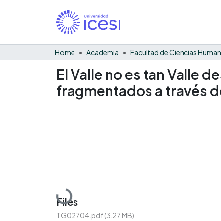
Home
Academia
Facultad de Ciencias Huma
El Valle no es tan Valle 
fragmentados a través de l
Loading...
Files
TG02704.pdf
(3.27 MB)