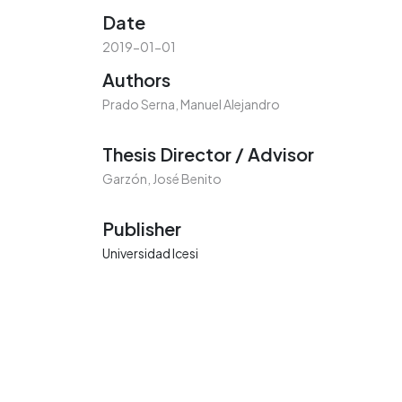
Date
2019-01-01
Authors
Prado Serna, Manuel Alejandro
Thesis Director / Advisor
Garzón, José Benito
Publisher
Universidad Icesi