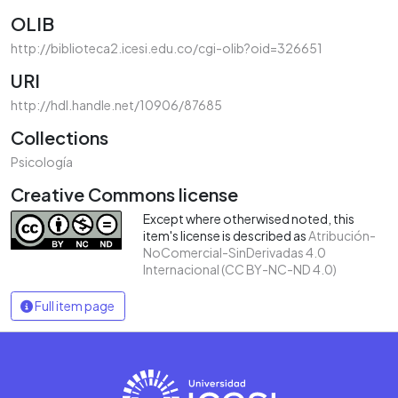
OLIB
http://biblioteca2.icesi.edu.co/cgi-olib?oid=326651
URI
http://hdl.handle.net/10906/87685
Collections
Psicología
Creative Commons license
Except where otherwised noted, this
item's license is described as
Atribución-
NoComercial-SinDerivadas 4.0
Internacional (CC BY-NC-ND 4.0)
Full item page