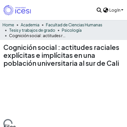
Log In
Home
Academia
Facultad de Ciencias Humanas
Tesis y trabajos de grado
Psicología
Cognición social : actitudes raciales explícitas e implícitas en una población universitaria al sur de Cali
Cognición social : actitudes raciales
explícitas e implícitas en una
población universitaria al sur de Cali
Files