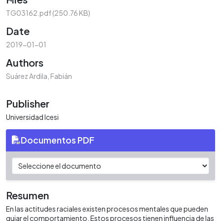
Loading...
TG03162.pdf
(250.76 KB)
Date
2019-01-01
Authors
Suárez Ardila, Fabián
Publisher
Universidad Icesi
Documentos PDF
Resumen
En las actitudes raciales existen procesos mentales que pueden
guiar el comportamiento. Estos procesos tienen influencia de las