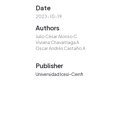
Date
2023-10-19
Authors
Julio César Alonso C
Viviana Chavarriaga A
Oscar Andrés Castaño A
Publisher
Universidad Icesi-Cienfi