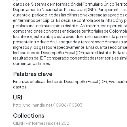
datos del Sistema de Información del Formulario Único Territor
Departamento Nacional de Planeación (DNP). Para permitir la
durante el periodo, todas las cifras son expresadas a precios
en términos per cápita. Es decir, se controla por la inflación y 
poblacional del municipio o distrito. Así mismo, esto permitirá 
comparaciones con otras entidades territoriales de Colombia 
lo anterior, este trabajo está dividido en seis sesiones: la prime
presente introducción. La segunda y tercera sección muestran 
ingresos y los gastos respectivamente. En la cuarta sección s
Indicadores de Desempeño Fiscal (IDF) para el Distrito. En la qu
resultados del IDF comparado con entidades territoriales simila
comentarios finales.
Palabras clave
Finanzas públicas
Índice de Desempeño Fiscal (IDF)
Evolución 
gastos
URI
http://hdl.handle.net/10906/110303
Collections
CIENFI - Informes Fiscales 2021