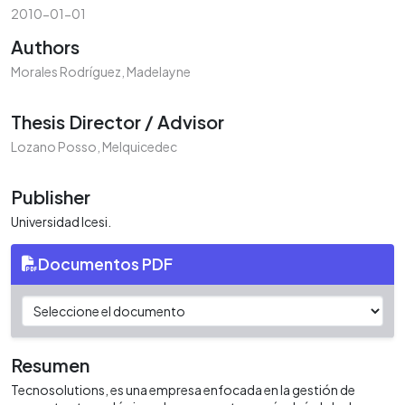
2010-01-01
Authors
Morales Rodríguez, Madelayne
Thesis Director / Advisor
Lozano Posso, Melquicedec
Publisher
Universidad Icesi.
Documentos PDF
Resumen
Tecnosolutions, es una empresa enfocada en la gestión de