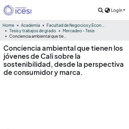
Log In
Home
Academia
Facultad de Negocios y Economía
Tesis y trabajos de grado
Mercadeo - Tesis
Conciencia ambiental que tienen los jóvenes de Cali sobre la sostenibilidad, desde la perspectiva de consumidor y marca.
Conciencia ambiental que tienen los
jóvenes de Cali sobre la
sostenibilidad, desde la perspectiva
de consumidor y marca.