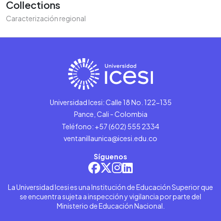
Collections
Caracterización regional
Universidad Icesi: Calle 18 No. 122-135
Pance, Cali - Colombia
Teléfono: +57 (602) 555 2334
ventanillaunica@icesi.edu.co
Síguenos
La Universidad Icesi es una Institución de Educación Superior que
se encuentra sujeta a inspección y vigilancia por parte del
Ministerio de Educación Nacional.