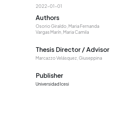
2022-01-01
Authors
Osorio Giraldo, Maria Fernanda
Vargas Marín, Maria Camila
Thesis Director / Advisor
Marcazzo Velásquez, Giuseppina
Publisher
Universidad Icesi