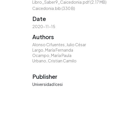
Libro_Saber9_Caicedonia.pdf
(2.17 MB)
Caicedonia.bib
(330 B)
Date
2020-11-15
Authors
Alonso Cifuentes, Julio César
Largo, María Fernanda
Ocampo, María Paula
Urbano, Cristian Camilo
Publisher
Universidad Icesi