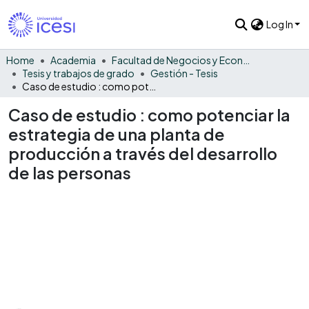
Log In
Home
Academia
Facultad de Negocios y Economía
Tesis y trabajos de grado
Gestión - Tesis
Caso de estudio : como potenciar la estrategia de una planta de producción a través del desarrollo de las personas
Caso de estudio : como potenciar la
estrategia de una planta de
producción a través del desarrollo
de las personas