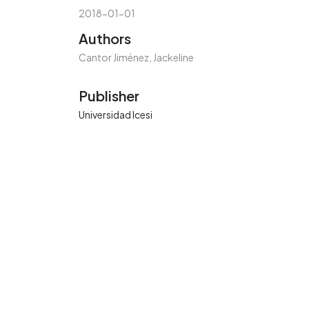
2018-01-01
Authors
Cantor Jiménez, Jackeline
Publisher
Universidad Icesi