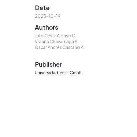
Date
2023-10-19
Authors
Julio César Alonso C
Viviana Chavarriaga A
Oscar Andrés Castaño A
Publisher
Universidad Icesi-Cienfi