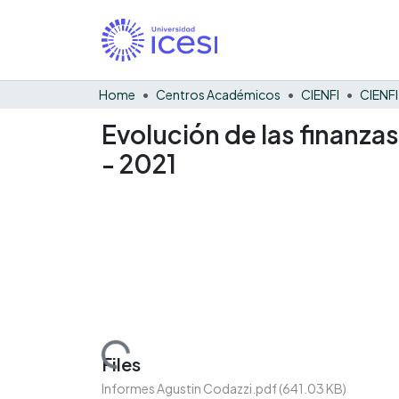
Home
Centros Académicos
CIENFI
Evolución de las finanza
- 2021
Loading...
Files
Informes Agustin Codazzi.pdf
(641.03 KB)