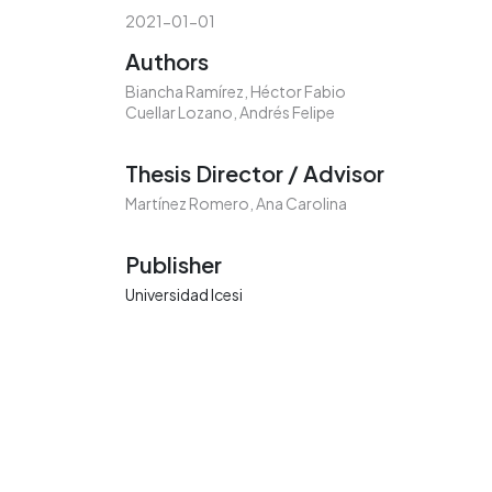
2021-01-01
Authors
Biancha Ramírez, Héctor Fabio
Cuellar Lozano, Andrés Felipe
Thesis Director / Advisor
Martínez Romero, Ana Carolina
Publisher
Universidad Icesi