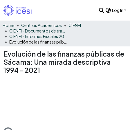
Log In
Home
Centros Académicos
CIENFI
CIENFI - Documentos de trabajos, técnicos y de divulgación
CIENFI - Informes Fiscales 2021
Evolución de las finanzas públicas de Sácama: Una mirada descriptiva 1994 - 2021
Evolución de las finanzas públicas de
Sácama: Una mirada descriptiva
1994 - 2021