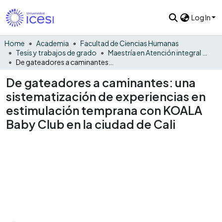
Log In
Home
Academia
Facultad de Ciencias Humanas
Tesis y trabajos de grado
Maestría en Atención integral a la Primera infancia
De gateadores a caminantes: una sistematización de experiencias en estimulación temprana con KOALA Baby Club en la ciudad de Cali
De gateadores a caminantes: una
sistematización de experiencias en
estimulación temprana con KOALA
Baby Club en la ciudad de Cali