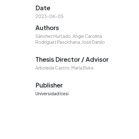
Date
2023-06-05
Authors
Sánchez Hurtado, Angie Carolina
Rodríguez Pascichana, José Danilo
Thesis Director / Advisor
Arboleda Castro, María Elvira
Publisher
Universidad Icesi