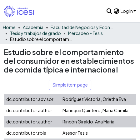
Log In
Home
Academia
Facultad de Negocios y Economía
Tesis y trabajos de grado
Mercadeo - Tesis
Estudio sobre el comportamiento del consumidor en establecimientos de comida típica e internacional
Estudio sobre el comportamiento
del consumidor en establecimientos
de comida típica e internacional
Simple item page
dc.contributor.advisor
Rodríguez Victoria, Orietha Eva
dc.contributor.author
Manrique Quintero, Maria Camila
dc.contributor.author
Rincón Giraldo, Ana María
dc.contributor.role
Asesor Tesis