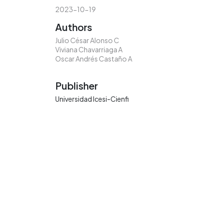
2023-10-19
Authors
Julio César Alonso C
Viviana Chavarriaga A
Oscar Andrés Castaño A
Publisher
Universidad Icesi-Cienfi