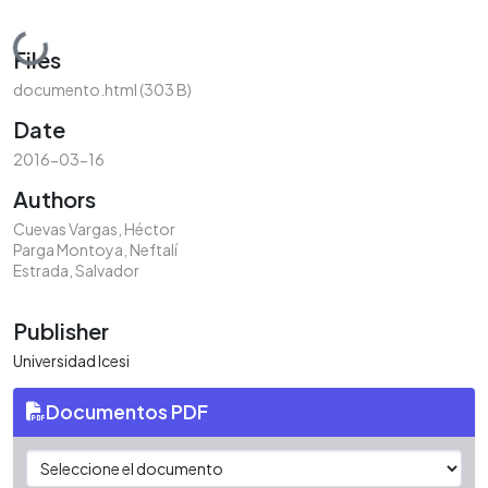
Loading...
Files
documento.html
(303 B)
Date
2016-03-16
Authors
Cuevas Vargas, Héctor
Parga Montoya, Neftalí
Estrada, Salvador
Publisher
Universidad Icesi
Documentos PDF