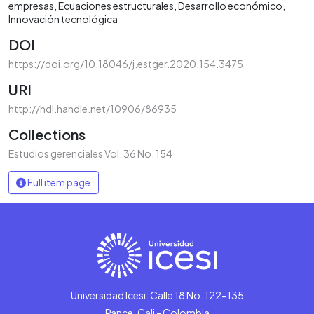
empresas
Ecuaciones estructurales
Desarrollo económico
Innovación tecnológica
DOI
https://doi.org/10.18046/j.estger.2020.154.3475
URI
http://hdl.handle.net/10906/86935
Collections
Estudios gerenciales Vol. 36 No. 154
Full item page
Universidad Icesi: Calle 18 No. 122-135
Pance, Cali - Colombia