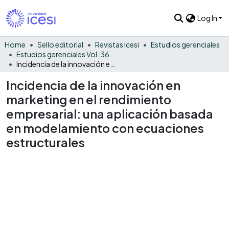
Log In
Home
Sello editorial
Revistas Icesi
Estudios gerenciales
Estudios gerenciales Vol. 36 No. 154
Incidencia de la innovación en marketing en el rendimiento empresarial: una aplicación basada en modelamiento con ecuaciones estructurales
Incidencia de la innovación en
marketing en el rendimiento
empresarial: una aplicación basada
en modelamiento con ecuaciones
estructurales